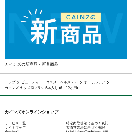
カインズの新商品・新着商品
トップ
ビューティー・コスメ・ヘルスケア
オーラルケア
カインズ キッズ歯ブラシ 5本入り (6～12才用)
カインズオンラインショップ
サービス一覧
特定商取引法に基づく表記
サイトマップ
古物営業法に基づく表記
店舗情報
酒類販売管理者標識の掲示