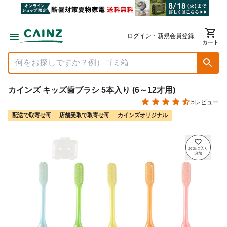
ログイン・新規会員登録
カート
カインズ キッズ歯ブラシ 5本入り (6～12才用)
5レビュー
配送で取寄せ可
店舗受取で取寄せ可
カインズオリジナル