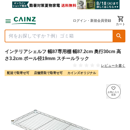
ログイン・新規会員登録
カート
インテリアシェルフ 幅87専用棚 幅87.2cm 奥行30cm 高
さ3.2cm ポール径19mm スチールラック
レビューを書く
配送で取寄せ可
店舗受取で取寄せ可
カインズオリジナル