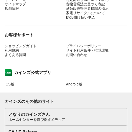
サイトマップ
古物営業法に基づく表記
店舗情報
酒類販売管理者標識の掲示
家電リサイクルについて
BtoB掛け払い申込
お客様サポート
ショッピングガイド
プライバシーポリシー
利用規約
サイト利用条件・推奨環境
よくある質問
お問い合わせ
カインズ公式アプリ
iOS版
Android版
カインズのその他のサイト
となりのカインズさん
ホームセンターを遊び倒すメディア
CAINZ Reform