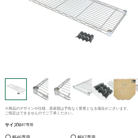
※商品のデザインや仕様、原産国は予告なく変更となる場合がございます。
ご指定はできませんのでご了承ください。
サイズ
幅87専用
幅46専用
幅67専用