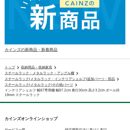
カインズの新商品・新着商品
トップ
収納用品・収納家具
スチールラック・メタルラック・アングル棚
スチールラック(メタルラック・インテリアシェルフ)追加パーツ・部品
スチールラック(メタルラック)その他パーツ
インテリアシェルフ 幅87専用棚 幅87.2cm 奥行30cm 高さ3.2cm ポール径
19mm スチールラック
カインズオンラインショップ
サービス一覧
特定商取引法に基づく表記