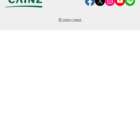
©
2026
CAINZ