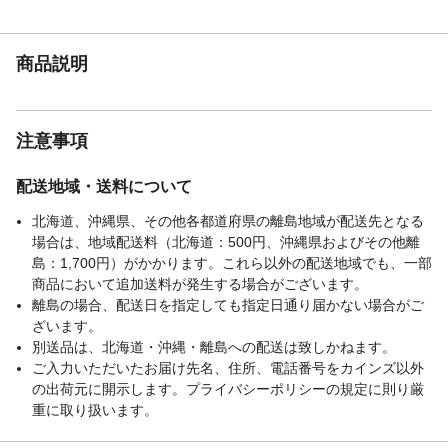
燥機で使用できます。
生産国
中国
販売元
株式会社カインズ
商品説明
刃部
酸化ジルコニウム(セラミック)
注意事項
配送地域・送料について
北海道、沖縄県、その他各都道府県の離島地域が配送先となる
場合は、地域配送料（北海道：500円、沖縄県およびその他離
島：1,700円）がかかります。これら以外の配送地域でも、一部
商品において追加送料が発生する場合がございます。
離島の場合、配送日を指定しても指定日通り届かない場合がご
ざいます。
別送品は、北海道・沖縄・離島への配送は致しかねます。
ご入力いただいたお届け先名、住所、電話番号をカインズ以外
の出荷元に開示します。プライバシーポリシーの規定に則り厳
重に取り扱います。