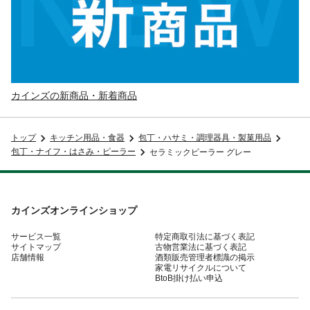
カインズの新商品・新着商品
トップ
キッチン用品・食器
包丁・ハサミ・調理器具・製菓用品
包丁・ナイフ・はさみ・ピーラー
セラミックピーラー グレー
カインズオンラインショップ
サービス一覧
特定商取引法に基づく表記
サイトマップ
古物営業法に基づく表記
店舗情報
酒類販売管理者標識の掲示
家電リサイクルについて
BtoB掛け払い申込