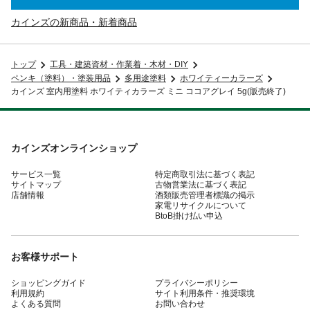
カインズの新商品・新着商品
トップ
工具・建築資材・作業着・木材・DIY
ペンキ（塗料）・塗装用品
多用途塗料
ホワイティーカラーズ
カインズ 室内用塗料 ホワイティカラーズ ミニ ココアグレイ 5g(販売終了)
カインズオンラインショップ
サービス一覧
特定商取引法に基づく表記
サイトマップ
古物営業法に基づく表記
店舗情報
酒類販売管理者標識の掲示
家電リサイクルについて
BtoB掛け払い申込
お客様サポート
ショッピングガイド
プライバシーポリシー
利用規約
サイト利用条件・推奨環境
よくある質問
お問い合わせ