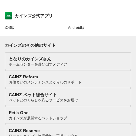
カインズ公式アプリ
iOS版
Android版
カインズのその他のサイト
となりのカインズさん
ホームセンターを遊び倒すメディア
CAINZ Reform
お住まいのメンテナンスとくらしのサポート
CAINZ ペット総合サイト
ペットとのくらしを彩るサービスをお届け
Pet’s One
カインズが展開するペットショップ
CAINZ Reserve
ワークショップ、施設予約、工具レンタル