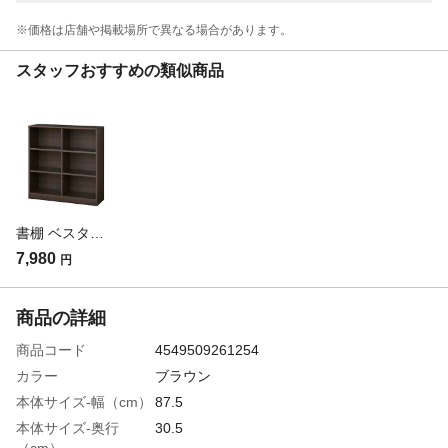
※価格は​店舗や​掲載場所で​異なる​場合が​あります。
スタッフおすすめの類似商品
書棚 ベスターナ ブラウン BTN-9088 幅87.7cm 奥行29.6cm 高さ89.2cm
7,980
円
商品の詳細
商品コード
4549509261254
カラー
ブラウン
本体サイズ-幅（cm）
87.5
本体サイズ-奥行
30.5
（cm）