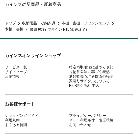
カインズの新商品・新着商品
トップ
収納用品・収納家具
本棚・書棚・ブックシェルフ
本棚・書棚
書棚 9088 ブラウン F15(販売終了)
カインズオンラインショップ
サービス一覧
特定商取引法に基づく表記
サイトマップ
古物営業法に基づく表記
店舗情報
酒類販売管理者標識の掲示
家電リサイクルについて
BtoB掛け払い申込
お客様サポート
ショッピングガイド
プライバシーポリシー
利用規約
サイト利用条件・推奨環境
よくある質問
お問い合わせ