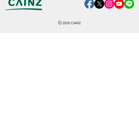
©
2026
CAINZ