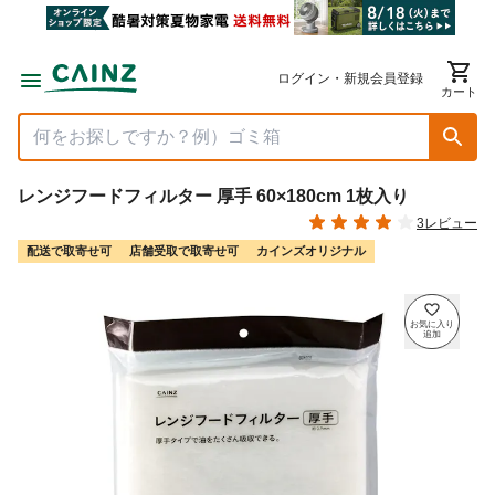
ログイン・新規会員登録
カート
レンジフードフィルター 厚手 60×180cm 1枚入り
3レビュー
配送で取寄せ可
店舗受取で取寄せ可
カインズオリジナル