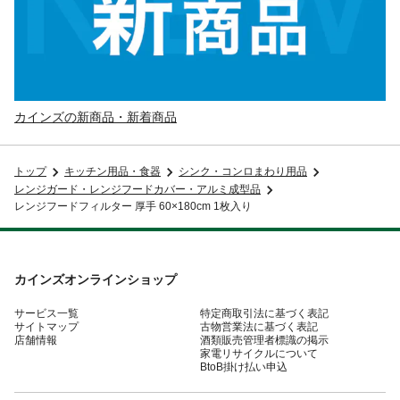
カインズの新商品・新着商品
トップ
キッチン用品・食器
シンク・コンロまわり用品
レンジガード・レンジフードカバー・アルミ成型品
レンジフードフィルター 厚手 60×180cm 1枚入り
カインズオンラインショップ
サービス一覧
特定商取引法に基づく表記
サイトマップ
古物営業法に基づく表記
店舗情報
酒類販売管理者標識の掲示
家電リサイクルについて
BtoB掛け払い申込