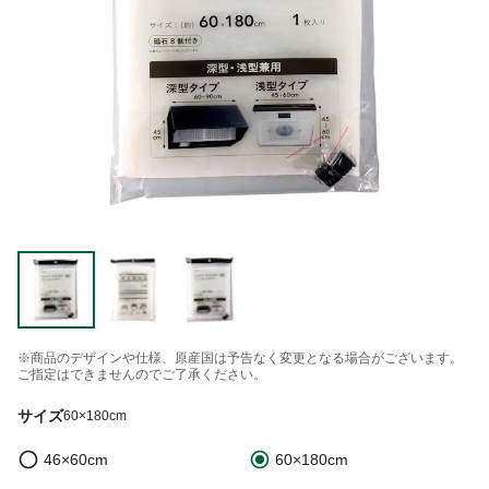
※商品のデザインや仕様、原産国は予告なく変更となる場合がございます。
ご指定はできませんのでご了承ください。
サイズ
60×180cm
46×60cm
60×180cm