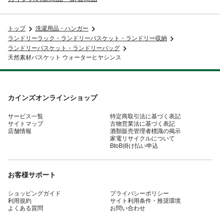
トップ
洗濯用品・ハンガー
ランドリーラック・ランドリーバスケット・ランドリー収納
ランドリーバスケット・ランドリーバッグ
天然素材バスケット ウォーターヒヤシンス
カインズオンラインショップ
サービス一覧
特定商取引法に基づく表記
サイトマップ
古物営業法に基づく表記
店舗情報
酒類販売管理者標識の掲示
家電リサイクルについて
BtoB掛け払い申込
お客様サポート
ショッピングガイド
プライバシーポリシー
利用規約
サイト利用条件・推奨環境
よくある質問
お問い合わせ