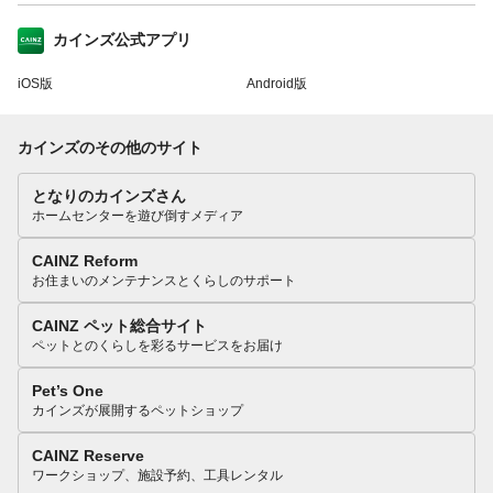
カインズ公式アプリ
iOS版
Android版
カインズのその他のサイト
となりのカインズさん
ホームセンターを遊び倒すメディア
CAINZ Reform
お住まいのメンテナンスとくらしのサポート
CAINZ ペット総合サイト
ペットとのくらしを彩るサービスをお届け
Pet’s One
カインズが展開するペットショップ
CAINZ Reserve
ワークショップ、施設予約、工具レンタル