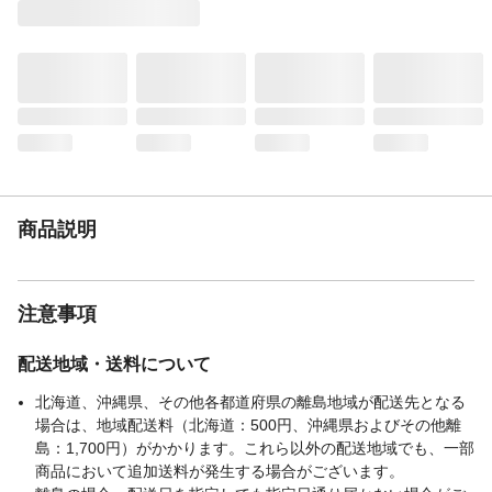
材質・素材
ポリプロピレン
生産国
ベトナム
ポケット数
12ポケット
表紙厚
0.4mm
商品説明
注意事項
配送地域・送料について
北海道、沖縄県、その他各都道府県の離島地域が配送先となる
場合は、地域配送料（北海道：500円、沖縄県およびその他離
島：1,700円）がかかります。これら以外の配送地域でも、一部
商品において追加送料が発生する場合がございます。