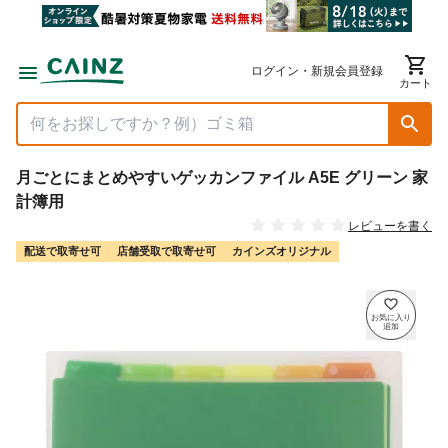
ログイン・新規会員登録
カート
月ごとにまとめやすいゲッカンファイル A5E グリーン 家
計簿用
レビューを書く
配送で取寄せ可
店舗受取で取寄せ可
カインズオリジナル