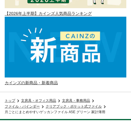
【2026年上半期】カインズ人気商品ランキング
カインズの新商品・新着商品
トップ
文房具・オフィス用品
文房具・事務用品
ファイル・バインダー
クリアブック・ポケット式ファイル
月ごとにまとめやすいゲッカンファイル A5E グリーン 家計簿用