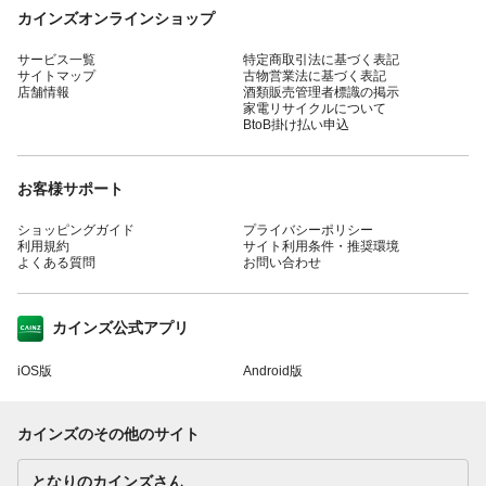
カインズオンラインショップ
サービス一覧
特定商取引法に基づく表記
サイトマップ
古物営業法に基づく表記
店舗情報
酒類販売管理者標識の掲示
家電リサイクルについて
BtoB掛け払い申込
お客様サポート
ショッピングガイド
プライバシーポリシー
利用規約
サイト利用条件・推奨環境
よくある質問
お問い合わせ
カインズ公式アプリ
iOS版
Android版
カインズのその他のサイト
となりのカインズさん