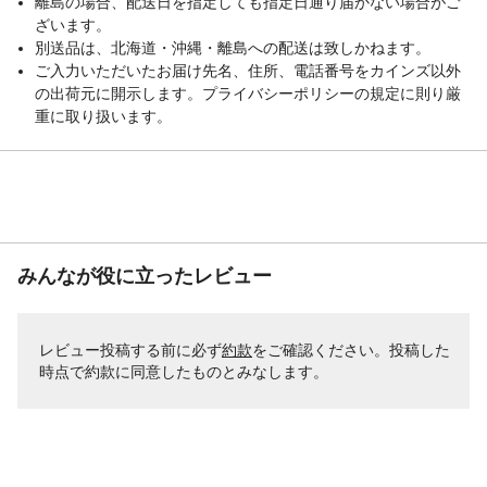
離島の場合、配送日を指定しても指定日通り届かない場合がご
ざいます。
別送品は、北海道・沖縄・離島への配送は致しかねます。
ご入力いただいたお届け先名、住所、電話番号をカインズ以外
の出荷元に開示します。プライバシーポリシーの規定に則り厳
重に取り扱います。
みんなが役に立ったレビュー
レビュー投稿する前に必ず
約款
をご確認ください。投稿した
時点で約款に同意したものとみなします。