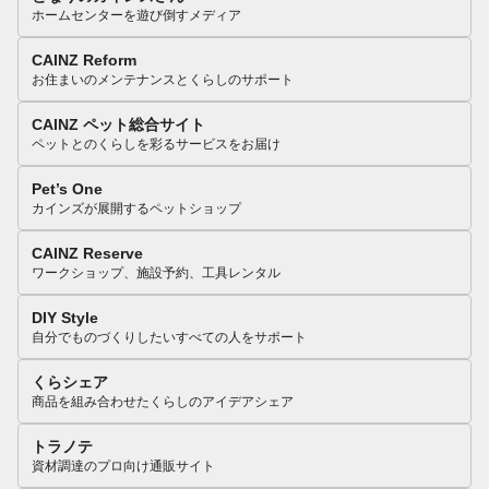
ホームセンターを遊び倒すメディア
CAINZ Reform
お住まいのメンテナンスとくらしのサポート
CAINZ ペット総合サイト
ペットとのくらしを彩るサービスをお届け
Pet’s One
カインズが展開するペットショップ
CAINZ Reserve
ワークショップ、施設予約、工具レンタル
DIY Style
自分でものづくりしたいすべての人をサポート
くらシェア
商品を組み合わせたくらしのアイデアシェア
トラノテ
資材調達のプロ向け通販サイト