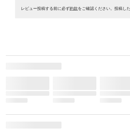
レビュー投稿する前に必ず
約款
をご確認ください。投稿し