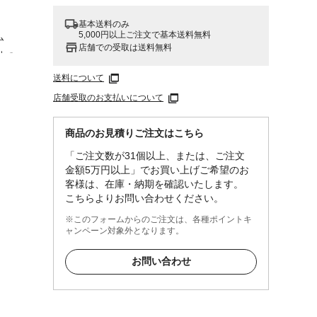
基本送料のみ
5,000円以上ご注文で基本送料無料
ム
店舗での受取は送料無料
火の
主様の
送料について
などの
店舗受取のお支払いについて
込んだ
商品のお見積りご注文はこちら
「ご注文数が31個以上、または、ご注文
金額5万円以上」でお買い上げご希望のお
客様は、在庫・納期を確認いたします。
こちらよりお問い合わせください。
※このフォームからのご注文は、各種ポイントキ
ャンペーン対象外となります。
お問い合わせ