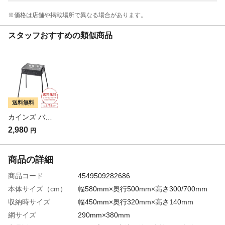
※価格は​店舗や​掲載場所で​異なる​場合が​あります。
スタッフおすすめの類似商品
送料無料
カインズ バーベキューコンロ S ブラック
2,980
円
商品の詳細
商品コード
4549509282686
本体サイズ（cm）
幅580mm×奥行500mm×高さ300/700mm
収納時サイズ
幅450mm×奥行320mm×高さ140mm
網サイズ
290mm×380mm