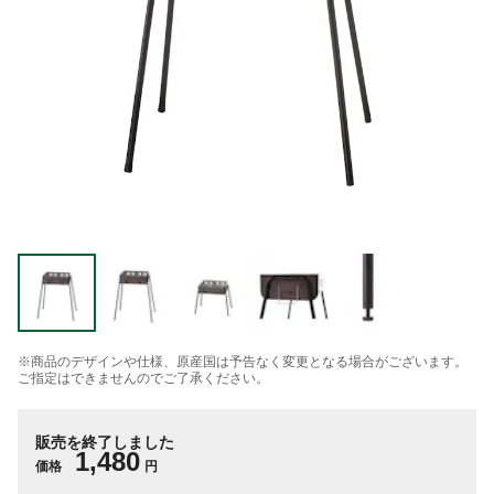
※商品のデザインや仕様、原産国は予告なく変更となる場合がございます。
ご指定はできませんのでご了承ください。
販売を終了しました
1,480
価格
円