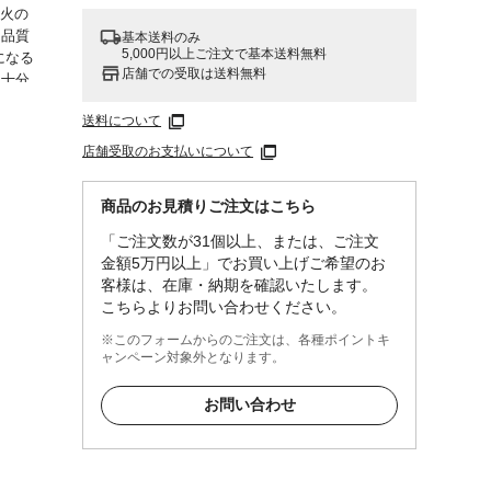
●火の
、品質
基本送料のみ
5,000円以上ご注文で基本送料無料
になる
店舗での受取は送料無料
、十分
送料について
店舗受取のお支払いについて
商品のお見積りご注文はこちら
「ご注文数が31個以上、または、ご注文
金額5万円以上」でお買い上げご希望のお
客様は、在庫・納期を確認いたします。
こちらよりお問い合わせください。
※このフォームからのご注文は、各種ポイントキ
ャンペーン対象外となります。
お問い合わせ