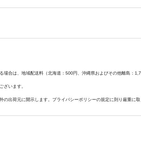
場合は、地域配送料（北海道：500円、沖縄県およびその他離島：1,
ございます。
外の出荷元に開示します。プライバシーポリシーの規定に則り厳重に取