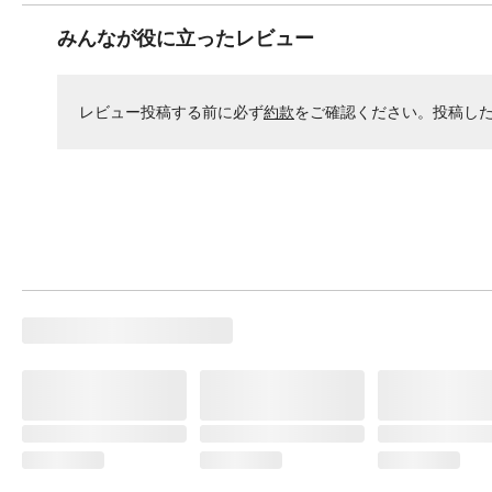
みんなが役に立ったレビュー
レビュー投稿する前に必ず
約款
をご確認ください。投稿し