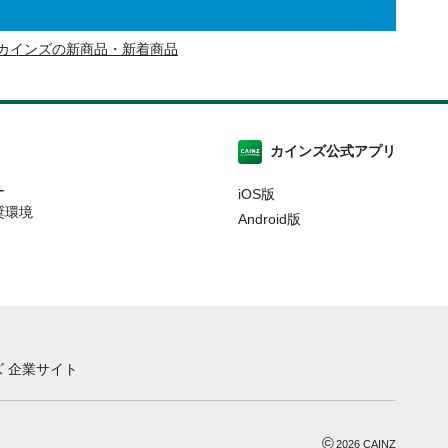
カインズの新商品・新着商品
カインズ公式アプリ
ー
iOS版
奨環境
Android版
 企業サイト
©
2026
CAINZ