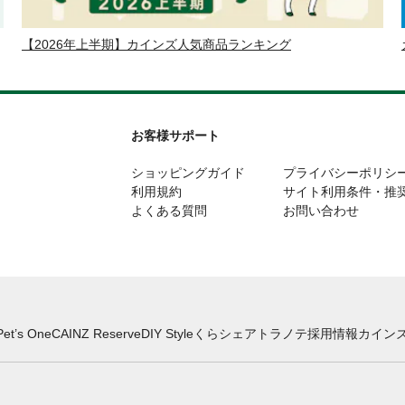
【2026年上半期】カインズ人気商品ランキング
お客様サポート
ショッピングガイド
プライバシーポリシ
利用規約
サイト利用条件・推
よくある質問
お問い合わせ
Pet’s One
CAINZ Reserve
DIY Style
くらシェア
トラノテ
採用情報
カインズ