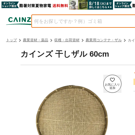
トップ
農業資材・薬品
収穫・出荷資材
農業用コンテナ・ザル
カイ
カインズ 干しザル 60cm