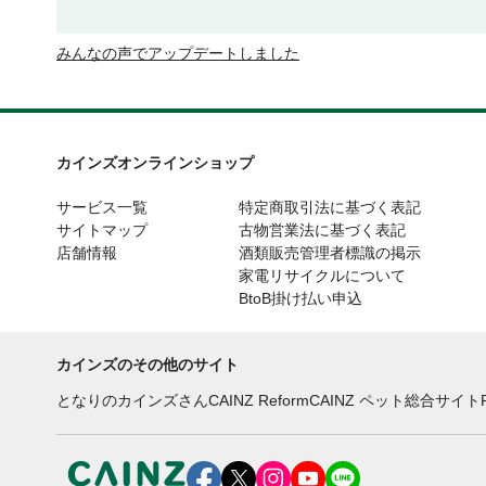
みんなの声でアップデートしました
カインズオンラインショップ
サービス一覧
特定商取引法に基づく表記
サイトマップ
古物営業法に基づく表記
店舗情報
酒類販売管理者標識の掲示
家電リサイクルについて
BtoB掛け払い申込
カインズのその他のサイト
となりのカインズさん
CAINZ Reform
CAINZ ペット総合サイト