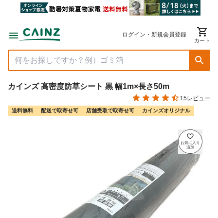
ログイン・新規会員登録
カート
カインズ 高密度防草シート 黒 幅1m×長さ50m
15レビュー
送料無料
配送で取寄せ可
店舗受取で取寄せ可
カインズオリジナル