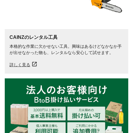
CAINZのレンタル工具
本格的な作業に欠かせない工具。興味はあるけどなかなか手
が出せなかった物も、レンタルなら安心して試せます。
詳しく見る