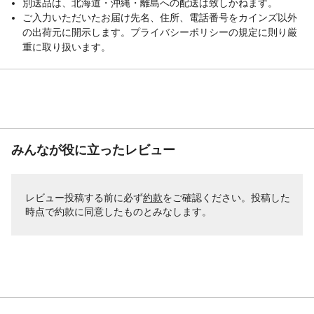
別送品は、北海道・沖縄・離島への配送は致しかねます。
ご入力いただいたお届け先名、住所、電話番号をカインズ以外
の出荷元に開示します。プライバシーポリシーの規定に則り厳
重に取り扱います。
みんなが役に立ったレビュー
レビュー投稿する前に必ず
約款
をご確認ください。投稿した
時点で約款に同意したものとみなします。