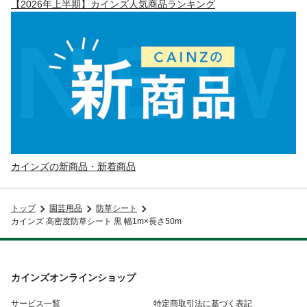
【2026年上半期】カインズ人気商品ランキング
カインズの新商品・新着商品
トップ
園芸用品
防草シート
カインズ 高密度防草シート 黒 幅1m×長さ50m
カインズオンラインショップ
サービス一覧
特定商取引法に基づく表記