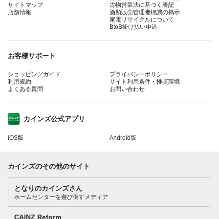
サイトマップ
古物営業法に基づく表記
店舗情報
酒類販売管理者標識の掲示
家電リサイクルについて
BtoB掛け払い申込
お客様サポート
ショッピングガイド
プライバシーポリシー
利用規約
サイト利用条件・推奨環境
よくある質問
お問い合わせ
カインズ公式アプリ
iOS版
Android版
カインズのその他のサイト
となりのカインズさん
ホームセンターを遊び倒すメディア
CAINZ Reform