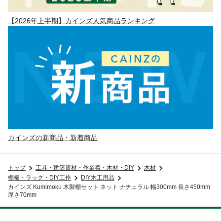
【2026年上半期】カインズ人気商品ランキング
カインズの新商品・新着商品
トップ
工具・建築資材・作業着・木材・DIY
木材
棚板・ラック・DIY工作
DIY木工用品
カインズ Kumimoku 木製棚セット ネット ナチュラル 幅300mm 長さ450mm
厚さ70mm