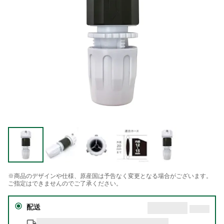
※商品のデザインや仕様、原産国は予告なく変更となる場合がございます。
ご指定はできませんのでご了承ください。
配送