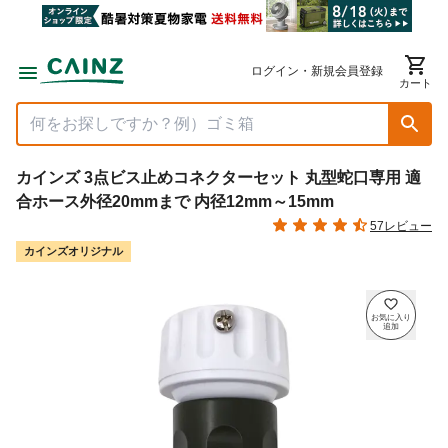
ログイン・新規会員登録
カート
カインズ 3点ビス止めコネクターセット 丸型蛇口専用 適
合ホース外径20mmまで 内径12mm～15mm
57レビュー
カインズオリジナル