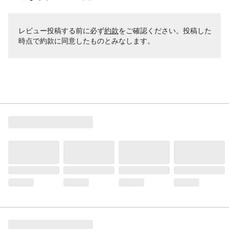
レビュー投稿する前に必ず
約款
をご確認ください。投稿した
時点で約款に同意したものとみなします。