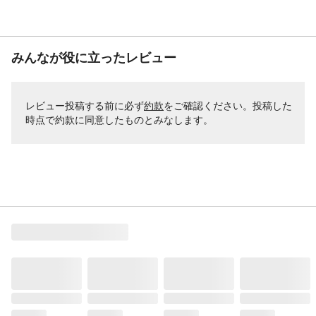
みんなが役に立ったレビュー
レビュー投稿する前に必ず
約款
をご確認ください。投稿した
時点で約款に同意したものとみなします。