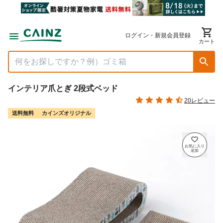
ログイン・新規会員登録
カート
インテリア爪とぎ 2段式ベッド
20レビュー
送料無料
カインズオリジナル