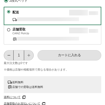
2段式ベッド
配送
店舗受取
CAINZ PickUp
カートに入れる
最大注文数は
0
です
※価格は​店舗や​掲載場所で​異なる​場合が​あります。
送料無料
店舗での受取は送料無料
送料について
店舗受取のお支払いについて