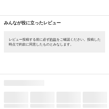
みんなが役に立ったレビュー
レビュー投稿する前に必ず
約款
をご確認ください。投稿した
時点で約款に同意したものとみなします。