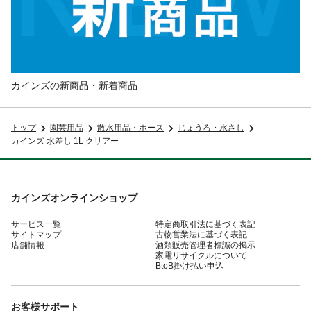
カインズの新商品・新着商品
トップ
園芸用品
散水用品・ホース
じょうろ・水さし
カインズ 水差し 1L クリアー
カインズオンラインショップ
サービス一覧
特定商取引法に基づく表記
サイトマップ
古物営業法に基づく表記
店舗情報
酒類販売管理者標識の掲示
家電リサイクルについて
BtoB掛け払い申込
お客様サポート