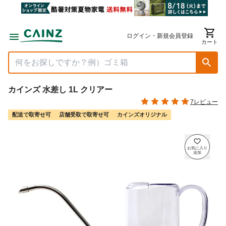
ログイン・新規会員登録
カート
カインズ 水差し 1L クリアー
7レビュー
配送で取寄せ可
店舗受取で取寄せ可
カインズオリジナル