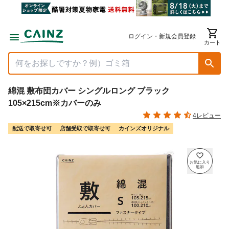
ログイン・新規会員登録
カート
綿混 敷布団カバー シングルロング ブラック
105×215cm※カバーのみ
4レビュー
配送で取寄せ可
店舗受取で取寄せ可
カインズオリジナル