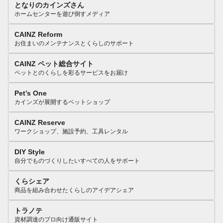
となりのカインズさん
ホームセンターを遊び倒すメディア
CAINZ Reform
お住まいのメンテナンスとくらしのサポート
CAINZ ペット総合サイト
ペットとのくらしを彩るサービスをお届け
Pet’s One
カインズが展開するペットショップ
CAINZ Reserve
ワークショップ、施設予約、工具レンタル
DIY Style
自分でものづくりしたいすべての人をサポート
くらシェア
商品を組み合わせたくらしのアイデアシェア
トラノテ
資材調達のプロ向け通販サイト