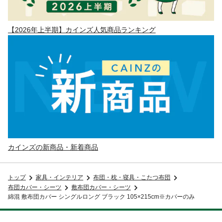
【2026年上半期】カインズ人気商品ランキング
カインズの新商品・新着商品
トップ
家具・インテリア
布団・枕・寝具・こたつ布団
布団カバー・シーツ
敷布団カバー・シーツ
綿混 敷布団カバー シングルロング ブラック 105×215cm※カバーのみ