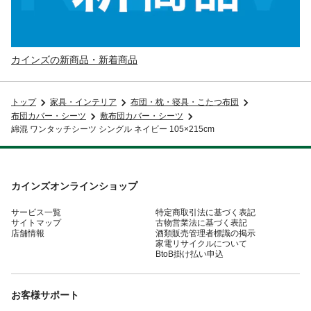
カインズの新商品・新着商品
トップ
家具・インテリア
布団・枕・寝具・こたつ布団
布団カバー・シーツ
敷布団カバー・シーツ
綿混 ワンタッチシーツ シングル ネイビー 105×215cm
カインズオンラインショップ
サービス一覧
特定商取引法に基づく表記
サイトマップ
古物営業法に基づく表記
店舗情報
酒類販売管理者標識の掲示
家電リサイクルについて
BtoB掛け払い申込
お客様サポート