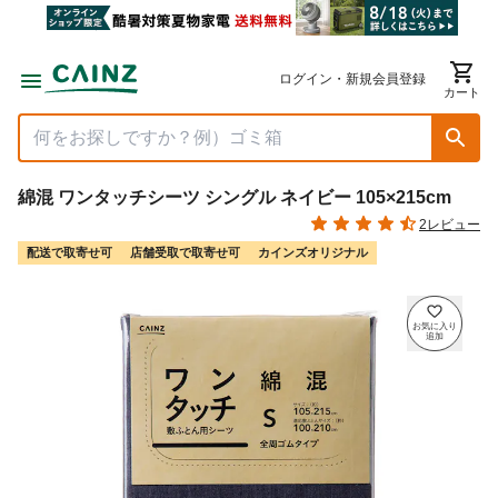
ログイン・新規会員登録
カート
綿混 ワンタッチシーツ シングル ネイビー 105×215cm
2レビュー
配送で取寄せ可
店舗受取で取寄せ可
カインズオリジナル