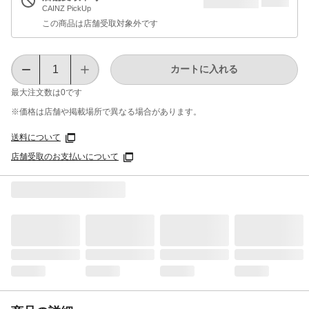
CAINZ PickUp
この商品は店舗受取対象外です
カートに入れる
最大注文数は
0
です
※価格は​店舗や​掲載場所で​異なる​場合が​あります。
送料について
店舗受取のお支払いについて