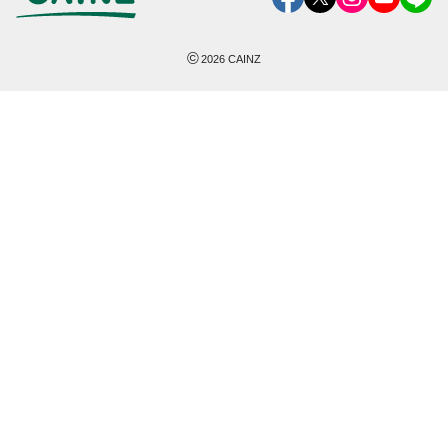
©
2026
CAINZ