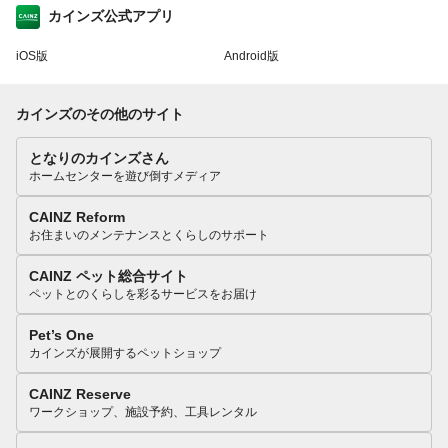
カインズ公式アプリ
iOS版
Android版
カインズのその他のサイト
となりのカインズさん
ホームセンターを遊び倒すメディア
CAINZ Reform
お住まいのメンテナンスとくらしのサポート
CAINZ ペット総合サイト
ペットとのくらしを彩るサービスをお届け
Pet’s One
カインズが展開するペットショップ
CAINZ Reserve
ワークショップ、施設予約、工具レンタル