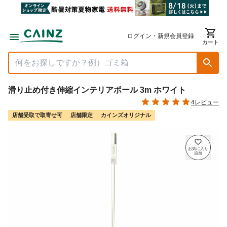
ログイン・新規会員登録
カート
滑り止め付き伸縮インテリアポール 3m ホワイト
4レビュー
店舗受取で取寄せ可
店舗限定
カインズオリジナル