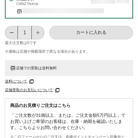
CAINZ PickUp
カートに入れる
最大注文数は
0
です
※価格は​店舗や​掲載場所で​異なる​場合が​あります。
店舗での受取は送料無料
送料について
店舗受取のお支払いについて
商品のお見積りご注文はこちら
「ご注文数が31個以上、または、ご注文金額5万円以上」で
お買い上げご希望のお客様は、在庫・納期を確認いたしま
す。こちらよりお問い合わせください。
※このフォームからのご注文は、各種ポイントキャンペーン対象外と