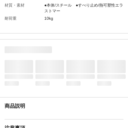
材質・素材
●本体/スチール ●すべり止め/熱可塑性エラ
ストマー
耐荷重
10kg
生産国
中国
商品説明
注意事項