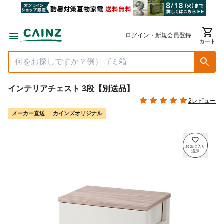
ログイン・新規会員登録
カート
インテリアチェスト 3段【別送品】
2レビュー
メーカー直送
カインズオリジナル