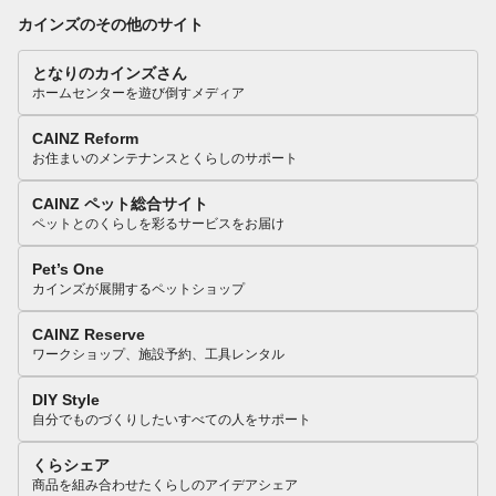
カインズのその他のサイト
となりのカインズさん
ホームセンターを遊び倒すメディア
CAINZ Reform
お住まいのメンテナンスとくらしのサポート
CAINZ ペット総合サイト
ペットとのくらしを彩るサービスをお届け
Pet’s One
カインズが展開するペットショップ
CAINZ Reserve
ワークショップ、施設予約、工具レンタル
DIY Style
自分でものづくりしたいすべての人をサポート
くらシェア
商品を組み合わせたくらしのアイデアシェア