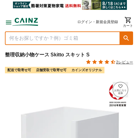
ログイン・新規会員登録
カート
整理収納小物ケース Skitto スキット S
2レビュー
配送で取寄せ可
店舗受取で取寄せ可
カインズオリジナル