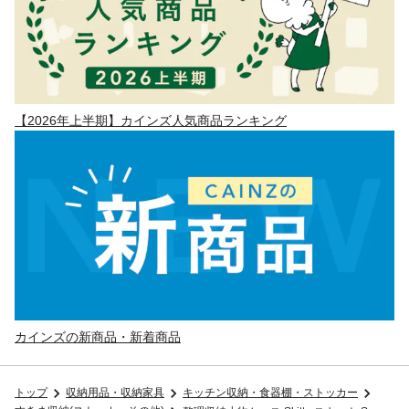
【2026年上半期】カインズ人気商品ランキング
カインズの新商品・新着商品
トップ
収納用品・収納家具
キッチン収納・食器棚・ストッカー