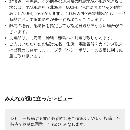
北海道、沖縄県、その他各都道府県の離島地域が配送先となる
場合は、地域配送料（北海道：500円、沖縄県およびその他離
島：1,700円）がかかります。これら以外の配送地域でも、一部
商品において追加送料が発生する場合がございます。
離島の場合、配送日を指定しても指定日通り届かない場合がご
ざいます。
別送品は、北海道・沖縄・離島への配送は致しかねます。
ご入力いただいたお届け先名、住所、電話番号をカインズ以外
の出荷元に開示します。プライバシーポリシーの規定に則り厳
重に取り扱います。
みんなが役に立ったレビュー
レビュー投稿する前に必ず
約款
をご確認ください。投稿した
時点で約款に同意したものとみなします。