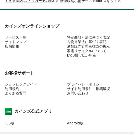
すきま収納(ストッカーその他)
整理収納小物ケース Skitto スキット S
カインズオンラインショップ
サービス一覧
特定商取引法に基づく表記
サイトマップ
古物営業法に基づく表記
店舗情報
酒類販売管理者標識の掲示
家電リサイクルについて
BtoB掛け払い申込
お客様サポート
ショッピングガイド
プライバシーポリシー
利用規約
サイト利用条件・推奨環境
よくある質問
お問い合わせ
カインズ公式アプリ
iOS版
Android版