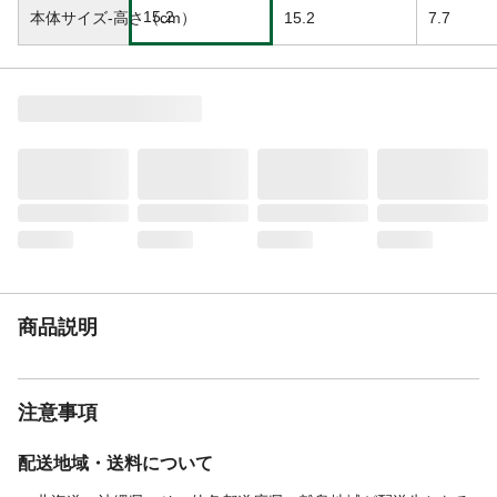
15.2
本体サイズ-高さ（cm）
15.2
7.7
商品説明
注意事項
配送地域・送料について