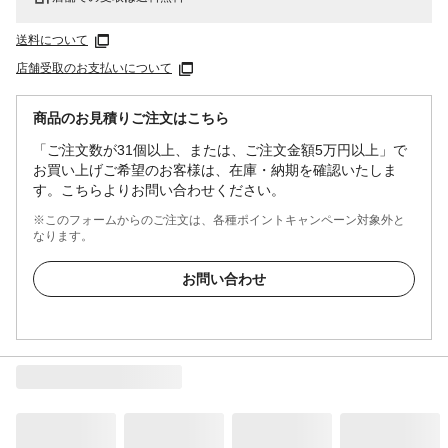
送料について
店舗受取のお支払いについて
商品のお見積りご注文はこちら
「ご注文数が31個以上、または、ご注文金額5万円以上」で
お買い上げご希望のお客様は、在庫・納期を確認いたしま
す。こちらよりお問い合わせください。
※このフォームからのご注文は、各種ポイントキャンペーン対象外と
なります。
お問い合わせ