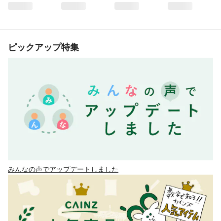
ピックアップ特集
みんなの声でアップデートしました