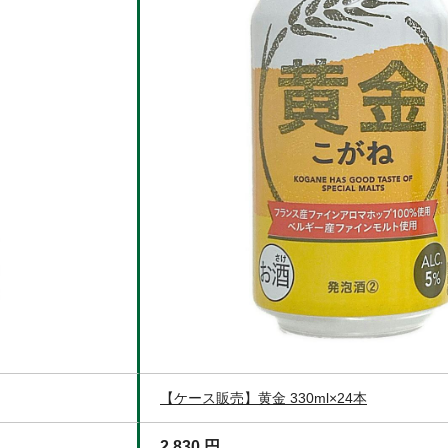
【ケース販売】黄金 330ml×24本
2,830 円