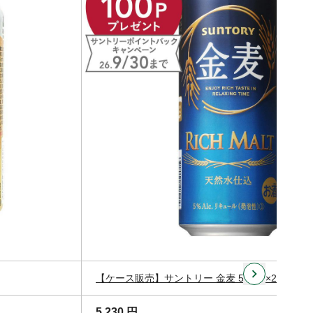
【ケース販売】サントリー 金麦 500ml×24本
5,230 円