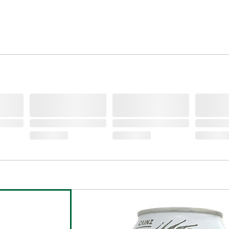
脂質
0g(100mL当たり)
食物繊維
0g(100mL当たり)
糖質
3.9g(100mL当たり)