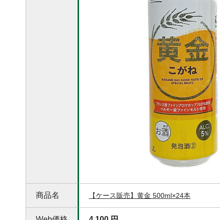
商品名
【ケース販売】黄金 500ml×24本
Web価格
4,100 円