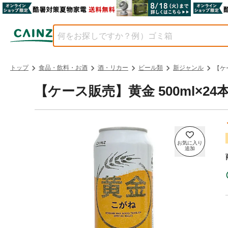
トップ
食品・飲料・お酒
酒・リカー
ビール類
新ジャンル
【ケ
【ケース販売】黄金 500ml×24