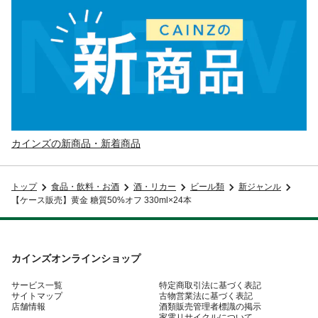
カインズの新商品・新着商品
トップ
食品・飲料・お酒
酒・リカー
ビール類
新ジャンル
【ケース販売】黄金 糖質50%オフ 330ml×24本
カインズオンラインショップ
サービス一覧
特定商取引法に基づく表記
サイトマップ
古物営業法に基づく表記
店舗情報
酒類販売管理者標識の掲示
家電リサイクルについて