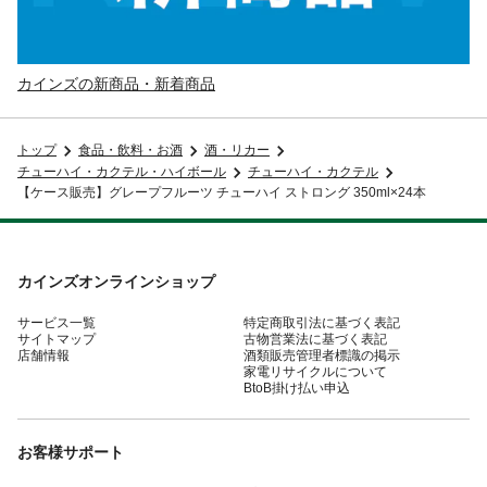
カインズの新商品・新着商品
トップ
食品・飲料・お酒
酒・リカー
チューハイ・カクテル・ハイボール
チューハイ・カクテル
【ケース販売】グレープフルーツ チューハイ ストロング 350ml×24本
カインズオンラインショップ
サービス一覧
特定商取引法に基づく表記
サイトマップ
古物営業法に基づく表記
店舗情報
酒類販売管理者標識の掲示
家電リサイクルについて
BtoB掛け払い申込
お客様サポート