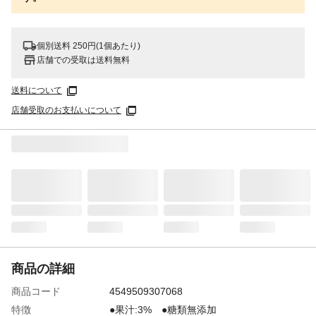
個別送料 250円(1個あたり)
店舗での受取は送料無料
送料について
店舗受取のお支払いについて
商品の詳細
商品コード
4549509307068
特徴
●果汁:3% ●糖類無添加