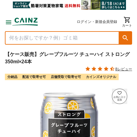
ログイン・新規会員登録
カート
【ケース販売】グレープフルーツ チューハイ ストロング
350ml×24本
8レビュー
分納品
配送で取寄せ可
店舗受取で取寄せ可
カインズオリジナル