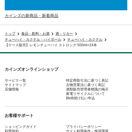
カインズの新商品・新着商品
トップ
食品・飲料・お酒
酒・リカー
チューハイ・カクテル・ハイボール
チューハイ・カクテル
【ケース販売】レモンチューハイ ストロング 500ml×24本
カインズオンラインショップ
サービス一覧
特定商取引法に基づく表記
サイトマップ
古物営業法に基づく表記
店舗情報
酒類販売管理者標識の掲示
家電リサイクルについて
BtoB掛け払い申込
お客様サポート
ショッピングガイド
プライバシーポリシー
利用規約
サイト利用条件・推奨環境