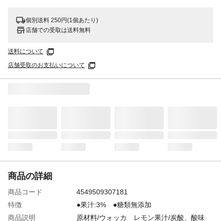
個別送料 250円(1個あたり)
店舗での受取は送料無料
送料について
店舗受取のお支払いについて
商品の詳細
商品コード
4549509307181
特徴
●果汁:3% ●糖類無添加
商品説明
原材料/ウォッカ レモン果汁/炭酸、酸味