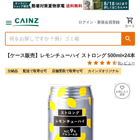
ログイン・新規会員登録
カート
【ケース販売】レモンチューハイ ストロング 500ml×24本
9レビュー
分納品
配送で取寄せ可
店舗受取で取寄せ可
カインズオリジナル