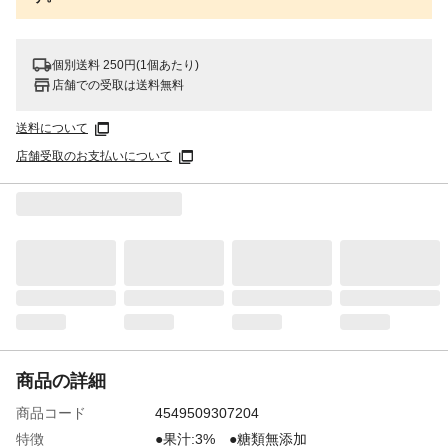
個別送料 250円(1個あたり)
店舗での受取は送料無料
送料について
店舗受取のお支払いについて
商品の詳細
商品コード
4549509307204
特徴
●果汁:3% ●糖類無添加