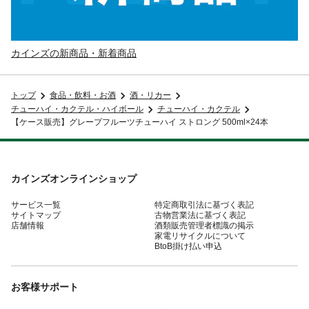
カインズの新商品・新着商品
トップ
食品・飲料・お酒
酒・リカー
チューハイ・カクテル・ハイボール
チューハイ・カクテル
【ケース販売】グレープフルーツチューハイ ストロング 500ml×24本
カインズオンラインショップ
サービス一覧
特定商取引法に基づく表記
サイトマップ
古物営業法に基づく表記
店舗情報
酒類販売管理者標識の掲示
家電リサイクルについて
BtoB掛け払い申込
お客様サポート