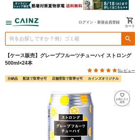
ログイン・新規会員登録
カート
【ケース販売】グレープフルーツチューハイ ストロング
500ml×24本
5レビュー
分納品
配送で取寄せ可
店舗受取で取寄せ可
カインズオリジナル