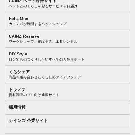
CAINZ ペット総合サイト
ペットとのくらしを彩るサービスをお届け
Pet’s One
カインズが展開するペットショップ
CAINZ Reserve
ワークショップ、施設予約、工具レンタル
DIY Style
自分でものづくりしたいすべての人をサポート
くらシェア
商品を組み合わせたくらしのアイデアシェア
トラノテ
資材調達のプロ向け通販サイト
採用情報
カインズ 企業サイト