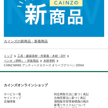
カインズの新商品・新着商品
トップ
工具・建築資材・作業着・木材・DIY
ペンキ（塗料）・塗装用品
木部塗料
CAINZ MAKE アンティークカラーズ オリーブグリーン 200ml
カインズオンラインショップ
サービス一覧
特定商取引法に基づく表記
サイトマップ
古物営業法に基づく表記
店舗情報
酒類販売管理者標識の掲示
家電リサイクルについて