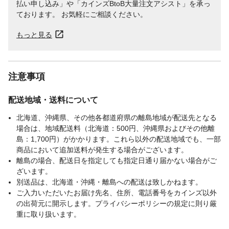
払い申し込み」や「カインズBtoB大量注文アシスト」を承っ
保管上の注意
残った塗料は、フタをし、直射日光や0℃以
ております。 お気軽にご相談ください。
下の場所を避けて保存してください。
もっと見る
注意事項
配送地域・送料について
北海道、沖縄県、その他各都道府県の離島地域が配送先となる
場合は、地域配送料（北海道：500円、沖縄県およびその他離
島：1,700円）がかかります。これら以外の配送地域でも、一部
商品において追加送料が発生する場合がございます。
離島の場合、配送日を指定しても指定日通り届かない場合がご
ざいます。
別送品は、北海道・沖縄・離島への配送は致しかねます。
ご入力いただいたお届け先名、住所、電話番号をカインズ以外
の出荷元に開示します。プライバシーポリシーの規定に則り厳
重に取り扱います。