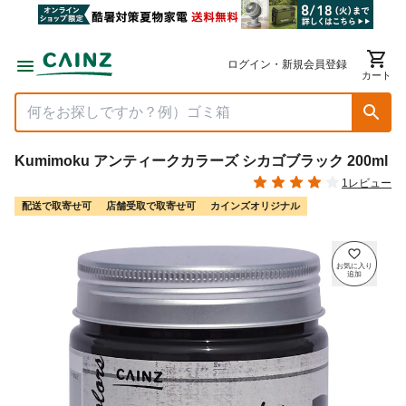
ログイン・新規会員登録
カート
Kumimoku アンティークカラーズ シカゴブラック 200ml
1レビュー
配送で取寄せ可
店舗受取で取寄せ可
カインズオリジナル