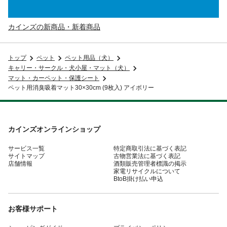
カインズの新商品・新着商品
トップ
ペット
ペット用品（犬）
キャリー・サークル・犬小屋・マット（犬）
マット・カーペット・保護シート
ペット用消臭吸着マット30×30cm (9枚入) アイボリー
カインズオンラインショップ
サービス一覧
特定商取引法に基づく表記
サイトマップ
古物営業法に基づく表記
店舗情報
酒類販売管理者標識の掲示
家電リサイクルについて
BtoB掛け払い申込
お客様サポート