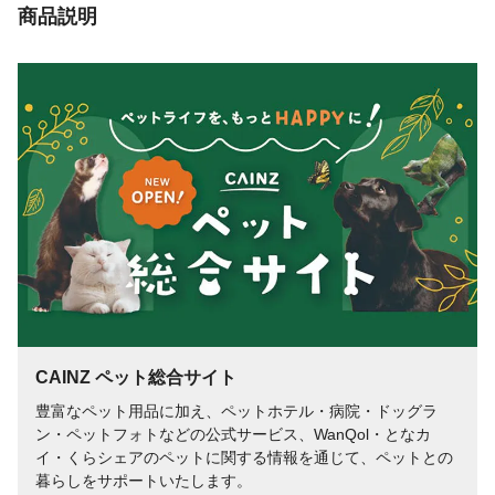
配色
アイボリー
商品説明
CAINZ ペット総合サイト
豊富なペット用品に加え、ペットホテル・病院・ドッグラ
ン・ペットフォトなどの公式サービス、WanQol・となカ
イ・くらシェアのペットに関する情報を通じて、ペットとの
暮らしをサポートいたします。