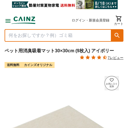
ログイン・新規会員登録
カート
ペット用消臭吸着マット30×30cm (9枚入) アイボリー
7レビュー
送料無料
カインズオリジナル