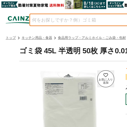
トップ
キッチン用品・食器
食品用ラップ・アルミホイル・ごみ袋・包材
ゴミ袋 45L 半透明 50枚 厚さ0.0