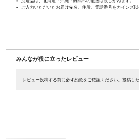
別送品は、北海道・沖縄・離島への配送は致しかねます。
ご入力いただいたお届け先名、住所、電話番号をカインズ以
みんなが役に立ったレビュー
レビュー投稿する前に必ず
約款
をご確認ください。投稿し