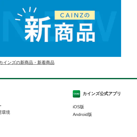
カインズの新商品・新着商品
カインズ公式アプリ
ー
iOS版
奨環境
Android版