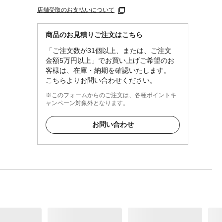
店舗受取のお支払いについて
商品のお見積りご注文はこちら
「ご注文数が31個以上、または、ご注文
金額5万円以上」でお買い上げご希望のお
客様は、在庫・納期を確認いたします。
こちらよりお問い合わせください。
※このフォームからのご注文は、各種ポイントキ
ャンペーン対象外となります。
お問い合わせ
の袋
。お子
可燃物
には置