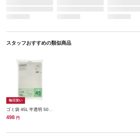
スタッフおすすめの類似商品
毎日安い
ゴミ袋 45L 半透明 50枚 厚さ0.02mm
498
円