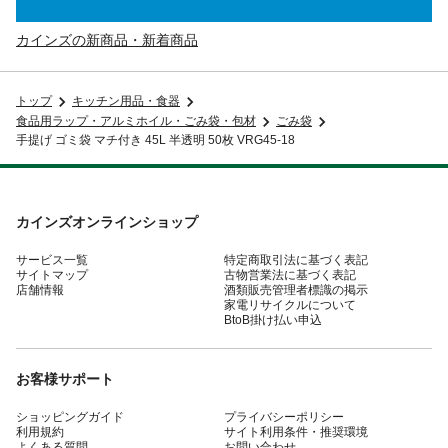
カインズの新商品・新着商品
トップ
キッチン用品・食器
食品用ラップ・アルミホイル・ごみ袋・包材
ごみ袋
手提げ ゴミ袋 マチ付き 45L 半透明 50枚 VRG45-18
カインズオンラインショップ
サービス一覧
特定商取引法に基づく表記
サイトマップ
古物営業法に基づく表記
店舗情報
酒類販売管理者標識の掲示
家電リサイクルについて
BtoB掛け払い申込
お客様サポート
ショッピングガイド
プライバシーポリシー
利用規約
サイト利用条件・推奨環境
よくある質問
お問い合わせ