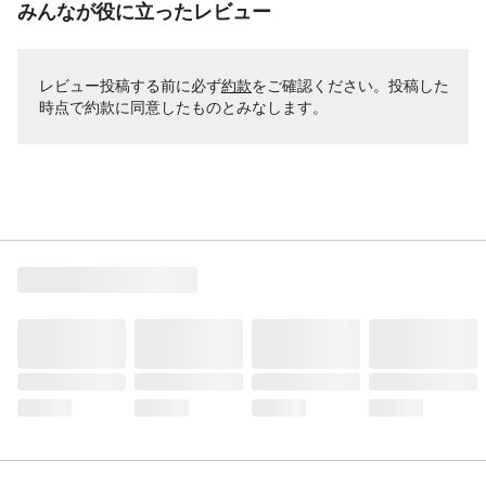
みんなが役に立ったレビュー
レビュー投稿する前に必ず
約款
をご確認ください。投稿した
時点で約款に同意したものとみなします。