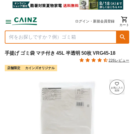
ログイン・新規会員登録
カート
手提げ ゴミ袋 マチ付き 45L 半透明 50枚 VRG45-18
226レビュー
店舗限定
カインズオリジナル