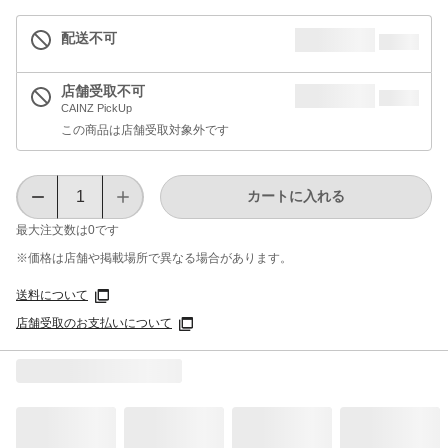
配送不可
店舗受取不可
CAINZ PickUp
この商品は店舗受取対象外です
カートに入れる
最大注文数は
0
です
※価格は​店舗や​掲載場所で​異なる​場合が​あります。
送料について
店舗受取のお支払いについて