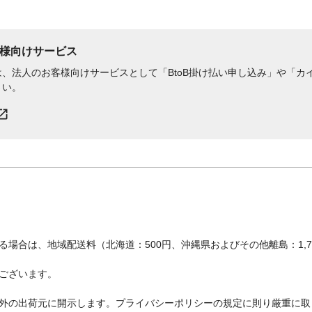
様向けサービス
、法人のお客様向けサービスとして「BtoB掛け払い申し込み」や「カイ
さい。
場合は、地域配送料（北海道：500円、沖縄県およびその他離島：1,
ございます。
外の出荷元に開示します。プライバシーポリシーの規定に則り厳重に取