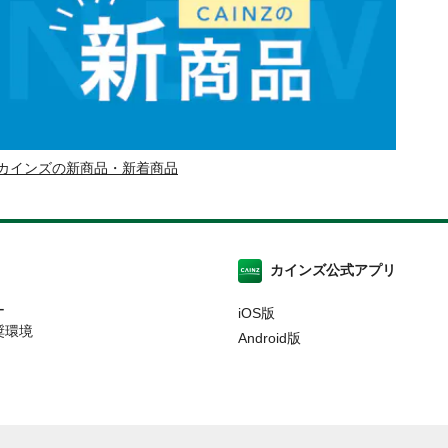
カインズの新商品・新着商品
カインズ公式アプリ
ー
iOS版
奨環境
Android版