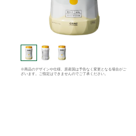
※商品のデザインや仕様、原産国は予告なく変更となる場合がご
ざいます。ご指定はできませんのでご了承ください。