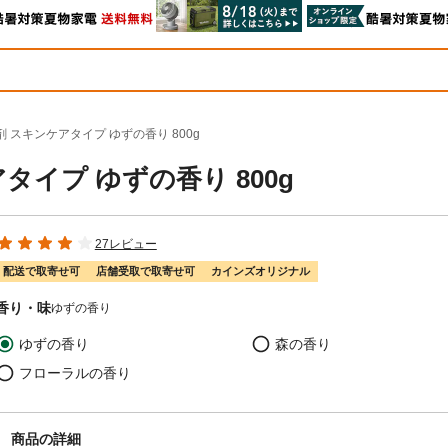
 スキンケアタイプ ゆずの香り 800g
タイプ ゆずの香り 800g
27レビュー
配送で取寄せ可
店舗受取で取寄せ可
カインズオリジナル
香り・味
ゆずの香り
ゆずの香り
森の香り
フローラルの香り
商品の詳細