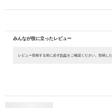
みんなが役に立ったレビュー
レビュー投稿する前に必ず
約款
をご確認ください。投稿し