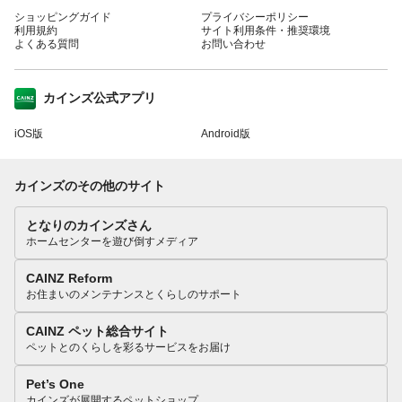
ショッピングガイド
プライバシーポリシー
利用規約
サイト利用条件・推奨環境
よくある質問
お問い合わせ
カインズ公式アプリ
iOS版
Android版
カインズのその他のサイト
となりのカインズさん
ホームセンターを遊び倒すメディア
CAINZ Reform
お住まいのメンテナンスとくらしのサポート
CAINZ ペット総合サイト
ペットとのくらしを彩るサービスをお届け
Pet’s One
カインズが展開するペットショップ