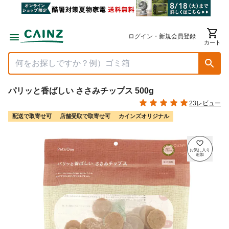
ログイン・新規会員登録
カート
パリッと香ばしい ささみチップス 500g
23レビュー
配送で取寄せ可
店舗受取で取寄せ可
カインズオリジナル