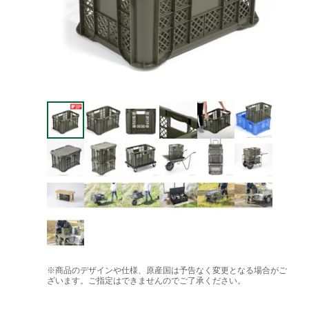
※商品のデザインや仕様、原産国は予告なく変更となる場合がご
ざいます。ご指定はできませんのでご了承ください。