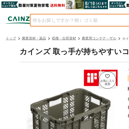
トップ
農業資材・薬品
収穫・出荷資材
農業用コンテナ・ザル
カイ
カインズ 取っ手が持ちやすいコ