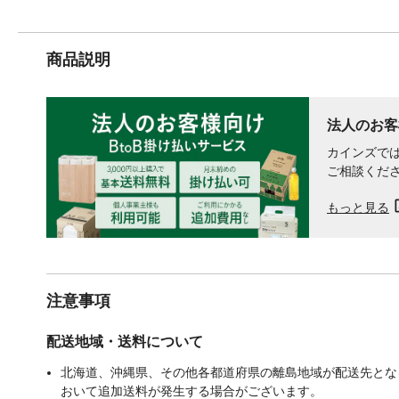
商品説明
法人のお客
カインズでは
ご相談くだ
もっと見る
注意事項
配送地域・送料について
北海道、沖縄県、その他各都道府県の離島地域が配送先となる
おいて追加送料が発生する場合がございます。