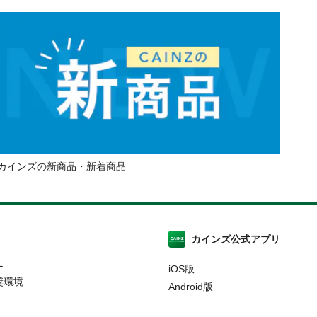
カインズの新商品・新着商品
カインズ公式アプリ
ー
iOS版
奨環境
Android版