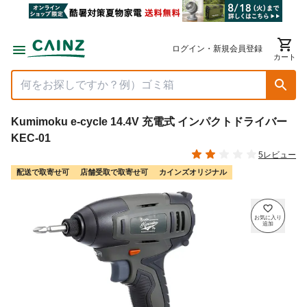
ログイン・新規会員登録
カート
Kumimoku e-cycle 14.4V 充電式 インパクトドライバー
KEC-01
5レビュー
配送で取寄せ可
店舗受取で取寄せ可
カインズオリジナル