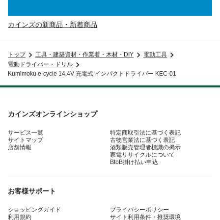
カインズの新商品・新着商品
トップ
工具・建築資材・作業着・木材・DIY
電動工具
電動ドライバー・ドリル
Kumimoku e-cycle 14.4V 充電式 インパクトドライバー KEC-01
カインズオンラインショップ
サービス一覧
特定商取引法に基づく表記
サイトマップ
古物営業法に基づく表記
店舗情報
酒類販売管理者標識の掲示
家電リサイクルについて
BtoB掛け払い申込
お客様サポート
ショッピングガイド
プライバシーポリシー
利用規約
サイト利用条件・推奨環境