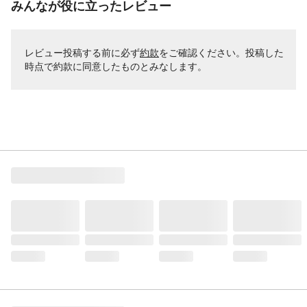
みんなが役に立ったレビュー
レビュー投稿する前に必ず
約款
をご確認ください。投稿した
時点で約款に同意したものとみなします。