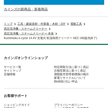
カインズの新商品・新着商品
トップ
工具・建築資材・作業着・木材・DIY
電動工具
高圧洗浄機・スチームクリーナー
高圧洗浄機・スチームクリーナー 本体
Kumimoku e-cycle 14.4V 充電式 乾湿両用クリーナー KEC-08(販売終了)
カインズオンラインショップ
サービス一覧
特定商取引法に基づく表記
サイトマップ
古物営業法に基づく表記
店舗情報
酒類販売管理者標識の掲示
家電リサイクルについて
BtoB掛け払い申込
お客様サポート
ショッピングガイド
プライバシーポリシー