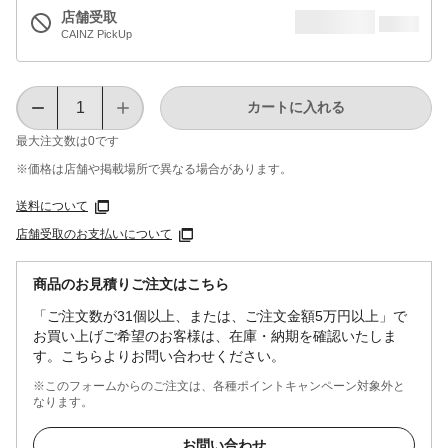
店舗受取
CAINZ PickUp
カートに入れる
最大注文数は
0
です
※価格は​店舗や​掲載場所で​異なる​場合が​あります。
送料について
店舗受取のお支払いについて
商品のお見積りご注文はこちら
「ご注文数が31個以上、または、ご注文金額5万円以上」で
お買い上げご希望のお客様は、在庫・納期を確認いたしま
す。こちらよりお問い合わせください。
※このフォームからのご注文は、各種ポイントキャンペーン対象外と
なります。
お問い合わせ