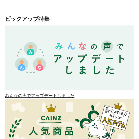
ピックアップ特集
みんなの声でアップデートしました