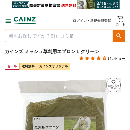
ログイン・新規会員登録
カート
カインズ メッシュ草刈用エプロン L グリーン
14レビュー
セール
送料無料
カインズオリジナル