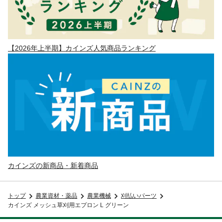
【2026年上半期】カインズ人気商品ランキング
カインズの新商品・新着商品
トップ
農業資材・薬品
農業機械
刈払いパーツ
カインズ メッシュ草刈用エプロン L グリーン