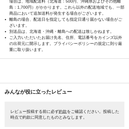
場合は、地域配送料（北海道：500円、沖縄県およびその他離
島：1,700円）がかかります。これら以外の配送地域でも、一部
商品において追加送料が発生する場合がございます。
離島の場合、配送日を指定しても指定日通り届かない場合がご
ざいます。
別送品は、北海道・沖縄・離島への配送は致しかねます。
ご入力いただいたお届け先名、住所、電話番号をカインズ以外
の出荷元に開示します。プライバシーポリシーの規定に則り厳
重に取り扱います。
みんなが役に立ったレビュー
レビュー投稿する前に必ず
約款
をご確認ください。投稿した
時点で約款に同意したものとみなします。