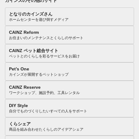
カインズのその他のサイト
となりのカインズさん
ホームセンターを遊び倒すメディア
CAINZ Reform
お住まいのメンテナンスとくらしのサポート
CAINZ ペット総合サイト
ペットとのくらしを彩るサービスをお届け
Pet’s One
カインズが展開するペットショップ
CAINZ Reserve
ワークショップ、施設予約、工具レンタル
DIY Style
自分でものづくりしたいすべての人をサポート
くらシェア
商品を組み合わせたくらしのアイデアシェア