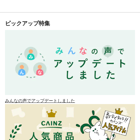
ピックアップ特集
みんなの声でアップデートしました