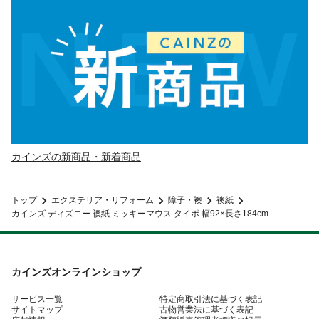
カインズの新商品・新着商品
トップ
エクステリア・リフォーム
障子・襖
襖紙
カインズ ディズニー 襖紙 ミッキーマウス タイポ 幅92×長さ184cm
カインズオンラインショップ
サービス一覧
特定商取引法に基づく表記
サイトマップ
古物営業法に基づく表記