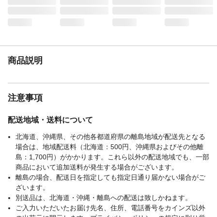
木づち●木片●簡単ふすまの引き手釘打ち、
またはポンチなど
柄名
くまのプーさん生活
商品説明
注意事項
配送地域・送料について
北海道、沖縄県、その他各都道府県の離島地域が配送先となる
場合は、地域配送料（北海道：500円、沖縄県およびその他離
島：1,700円）がかかります。これら以外の配送地域でも、一部
商品において追加送料が発生する場合がございます。
離島の場合、配送日を指定しても指定日通り届かない場合がご
ざいます。
別送品は、北海道・沖縄・離島への配送は致しかねます。
ご入力いただいたお届け先名、住所、電話番号をカインズ以外