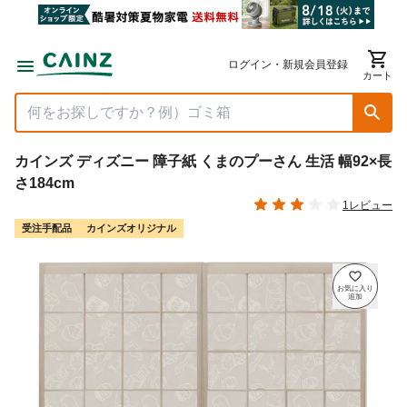
ログイン・新規会員登録
カート
カインズ ディズニー 障子紙 くまのプーさん 生活 幅92×長
さ184cm
1レビュー
受注手配品
カインズオリジナル