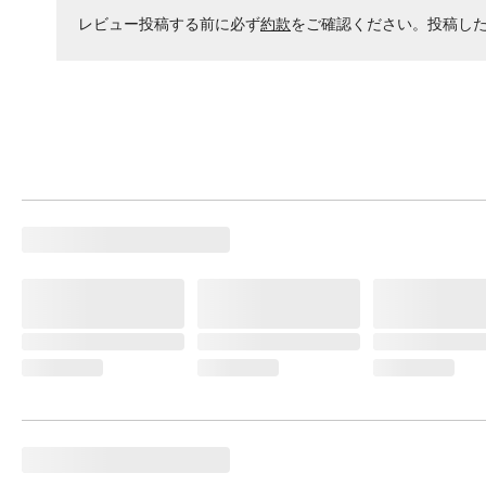
レビュー投稿する前に必ず
約款
をご確認ください。投稿し