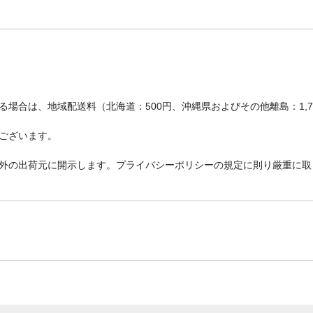
場合は、地域配送料（北海道：500円、沖縄県およびその他離島：1,
ございます。
外の出荷元に開示します。プライバシーポリシーの規定に則り厳重に取