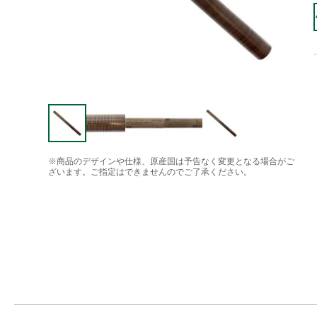
※商品のデザインや仕様、原産国は予告なく変更となる場合がご
ざいます。ご指定はできませんのでご了承ください。