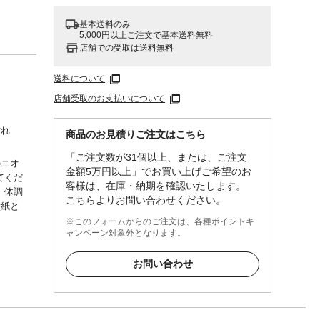
基本送料のみ
5,000円以上ご注文で基本送料無料
店舗での受取は送料無料
送料について
店舗受取のお支払いについて
貼れ
商品のお見積りご注文はこちら
「ご注文数が31個以上、または、ご注文
のニオ
金額5万円以上」でお買い上げご希望のお
てくだ
客様は、在庫・納期を確認いたします。
、体調
こちらよりお問い合わせください。
壁紙と
※このフォームからのご注文は、各種ポイントキ
ャンペーン対象外となります。
脂
お問い合わせ
外、風