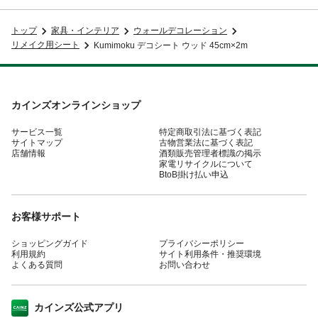
トップ
家具・インテリア
ウォールデコレーション
リメイク用シート
Kumimoku デコシート ウッド 45cm×2m
カインズオンラインショップ
サービス一覧
特定商取引法に基づく表記
サイトマップ
古物営業法に基づく表記
店舗情報
酒類販売管理者標識の掲示
家電リサイクルについて
BtoB掛け払い申込
お客様サポート
ショッピングガイド
プライバシーポリシー
利用規約
サイト利用条件・推奨環境
よくある質問
お問い合わせ
カインズ公式アプリ