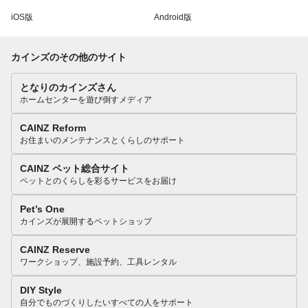
iOS版
Android版
カインズのその他のサイト
となりのカインズさん
ホームセンターを遊び倒すメディア
CAINZ Reform
お住まいのメンテナンスとくらしのサポート
CAINZ ペット総合サイト
ペットとのくらしを彩るサービスをお届け
Pet’s One
カインズが展開するペットショップ
CAINZ Reserve
ワークショップ、施設予約、工具レンタル
DIY Style
自分でものづくりしたいすべての人をサポート