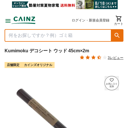
ログイン・新規会員登録
カート
Kumimoku デコシート ウッド 45cm×2m
3レビュー
店舗限定
カインズオリジナル