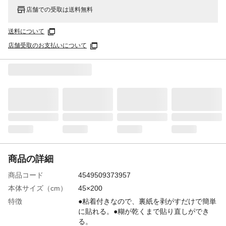
店舗での受取は送料無料
送料について
店舗受取のお支払いについて
商品の詳細
商品コード
4549509373957
本体サイズ（cm）
45×200
特徴
●粘着付きなので、裏紙を剥がすだけで簡単
に貼れる。●糊が乾くまで貼り直しができ
る。