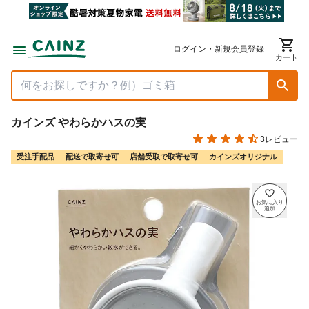
ログイン・新規会員登録
カート
カインズ やわらかハスの実
3レビュー
受注手配品
配送で取寄せ可
店舗受取で取寄せ可
カインズオリジナル