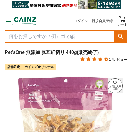
ログイン・新規会員登録
カート
Pet’sOne 無添加 豚耳細切り 440g(販売終了)
17レビュー
店舗限定
カインズオリジナル