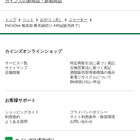
カインズの新商品・新着商品
トップ
ペット
おやつ（犬）
ジャーキー
Pet’sOne 無添加 豚耳細切り 440g(販売終了)
カインズオンラインショップ
サービス一覧
特定商取引法に基づく表記
サイトマップ
古物営業法に基づく表記
店舗情報
酒類販売管理者標識の掲示
家電リサイクルについて
BtoB掛け払い申込
お客様サポート
ショッピングガイド
プライバシーポリシー
利用規約
サイト利用条件・推奨環境
よくある質問
お問い合わせ