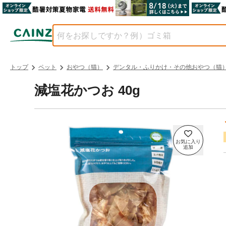
トップ
ペット
おやつ（猫）
デンタル・ふりかけ・その他おやつ（猫
減塩花かつお 40g