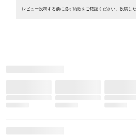
レビュー投稿する前に必ず
約款
をご確認ください。投稿し