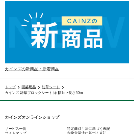
カインズの新商品・新着商品
トップ
園芸用品
防草シート
カインズ 雑草ブロックシート 緑 幅1m×長さ50m
カインズオンラインショップ
サービス一覧
特定商取引法に基づく表記
サイトマップ
古物営業法に基づく表記