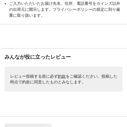
ご入力いただいたお届け先名、住所、電話番号をカインズ以外
の出荷元に開示します。プライバシーポリシーの規定に則り厳
重に取り扱います。
みんなが役に立ったレビュー
レビュー投稿する前に必ず
約款
をご確認ください。投稿した
時点で約款に同意したものとみなします。