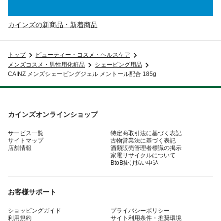
カインズの新商品・新着商品
トップ
ビューティー・コスメ・ヘルスケア
メンズコスメ・男性用化粧品
シェービング用品
CAINZ メンズシェービングジェル メントール配合 185g
カインズオンラインショップ
サービス一覧
特定商取引法に基づく表記
サイトマップ
古物営業法に基づく表記
店舗情報
酒類販売管理者標識の掲示
家電リサイクルについて
BtoB掛け払い申込
お客様サポート
ショッピングガイド
プライバシーポリシー
利用規約
サイト利用条件・推奨環境