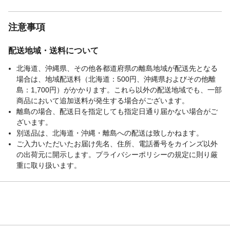
止して皮ふ科医へご相談ください。
生産国
日本
注意事項
配送地域・送料について
北海道、沖縄県、その他各都道府県の離島地域が配送先となる
場合は、地域配送料（北海道：500円、沖縄県およびその他離
島：1,700円）がかかります。これら以外の配送地域でも、一部
商品において追加送料が発生する場合がございます。
離島の場合、配送日を指定しても指定日通り届かない場合がご
ざいます。
別送品は、北海道・沖縄・離島への配送は致しかねます。
ご入力いただいたお届け先名、住所、電話番号をカインズ以外
の出荷元に開示します。プライバシーポリシーの規定に則り厳
重に取り扱います。