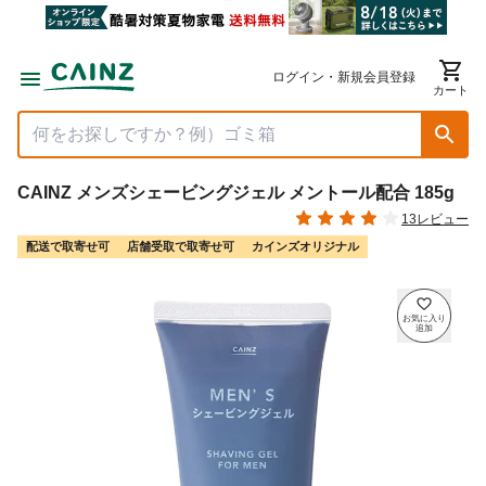
ログイン・新規会員登録
カート
CAINZ メンズシェービングジェル メントール配合 185g
13レビュー
配送で取寄せ可
店舗受取で取寄せ可
カインズオリジナル