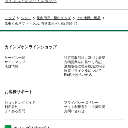
カインズの新商品・新着商品
トップ
ペット
昆虫用品・昆虫グッズ
その他昆虫用品
昆虫くぬぎマット 5.5L 消臭成分入り(販売終了)
カインズオンラインショップ
サービス一覧
特定商取引法に基づく表記
サイトマップ
古物営業法に基づく表記
店舗情報
酒類販売管理者標識の掲示
家電リサイクルについて
BtoB掛け払い申込
お客様サポート
ショッピングガイド
プライバシーポリシー
利用規約
サイト利用条件・推奨環境
よくある質問
お問い合わせ